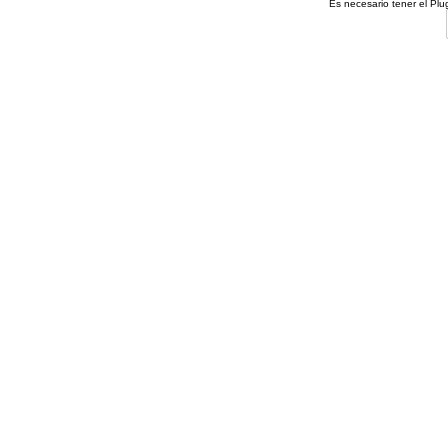
Es necesario tener el Pl